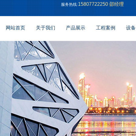
官网!
15807722250 邵经理
服务热线:
网站首页
关于我们
产品展示
工程案例
设备