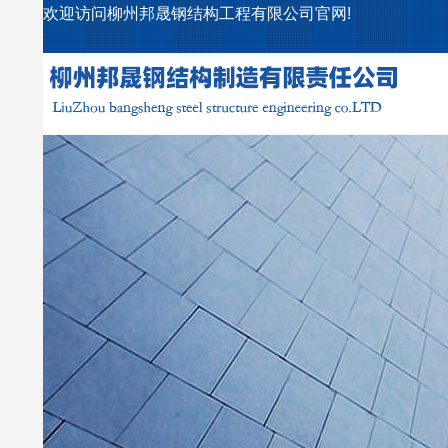
欢迎访问柳州邦晟钢结构工程有限公司