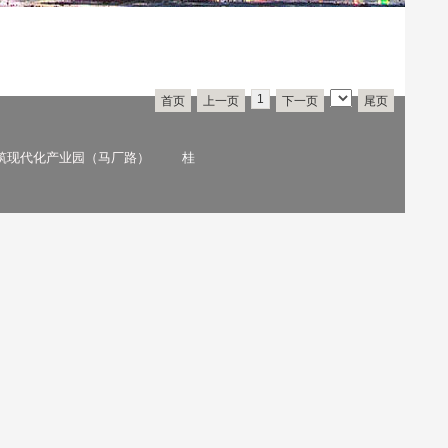
1
首页
上一页
下一页
尾页
筑现代化产业园（马厂路）
桂