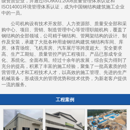
级资质企业，并通过ISO9001:2008质量管理体系认证和
ISO14001环境管理体系认证，成为中国钢结构建筑施工企业
中的一员。
公司机构设有技术开发部、人力资源部、质量安全部和采
购中心、项目、营销、制造管理中心等管理职能机构，覆盖了
钢结构的全部领域，公司精于钢结构、管网架结构的设计、制
作及安装，承建了大批各种用途钢结构建筑:钢结构车间、库
房、体育场馆、飞机库房、汽车展厅等跨度超大、安全要求
高、生产工期短、质量管控严的工程项目。产品已形成专业
化、系统化、全面布局。经过十余年的发展，综合实力得到了
充分的提高，积累了丰富的施工经验，聚集了一批高素质的经
营管理人才和工程技术人才，以高效的施工管理、先进的生产
机械装备，形成强大的管理优势和技术优势，为新老客户提供
一流的服务。
工程案例