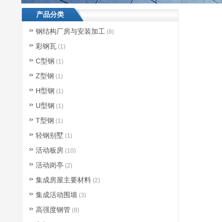
产品分类
钢结构厂房与安装加工
(8)
彩钢瓦
(1)
C型钢
(1)
Z型钢
(1)
H型钢
(1)
U型钢
(1)
T型钢
(1)
轻钢别墅
(1)
活动板房
(10)
活动岗亭
(2)
集成房屋主要材料
(2)
集成活动围墙
(3)
高强度钢管
(8)