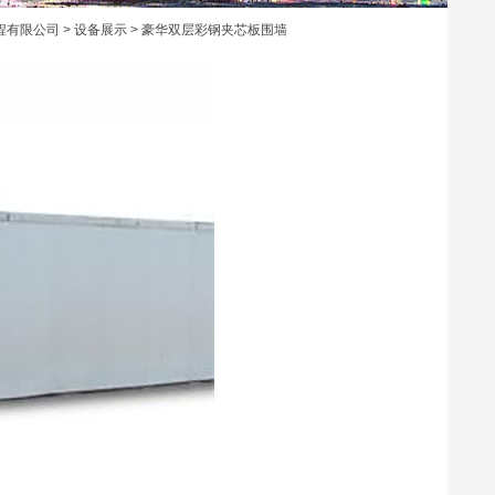
程有限公司
>
设备展示
> 豪华双层彩钢夹芯板围墙